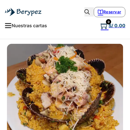
Reservar
0
Nuestras cartas
S/
0.00