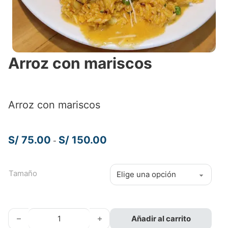
Arroz con mariscos
Arroz con mariscos
Rango de precios: desde S/ 75.00
S/
75.00
S/
150.00
-
Tamaño
Arroz con mariscos cantidad
Añadir al carrito