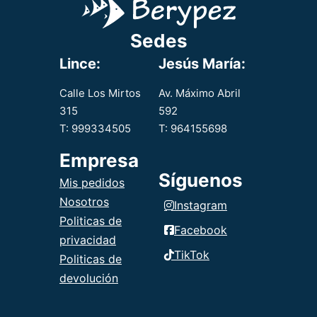
acompañado
de arroz.
Sedes
Lince:
Jesús María:
Calle Los Mirtos
Av. Máximo Abril
315
592
T: 999334505
T: 964155698
Empresa
Síguenos
Mis pedidos
Nosotros
Instagram
Politicas de
Facebook
privacidad
TikTok
Politicas de
devolución