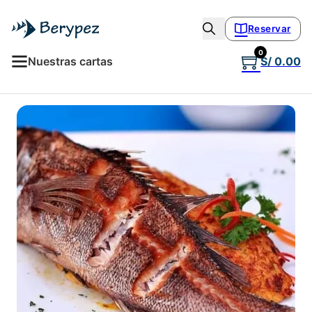
Reservar
0
Nuestras cartas
S/
0.00