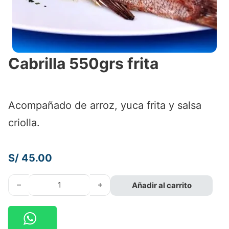
Cabrilla 550grs frita
Acompañado de arroz, yuca frita y salsa
criolla.
S/
45.00
Cabrilla 550grs frita cantidad
Añadir al carrito