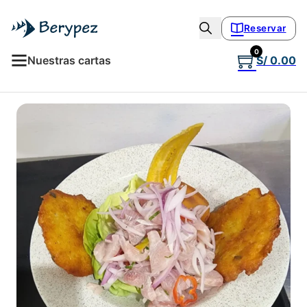
Reservar
0
Nuestras cartas
S/
0.00