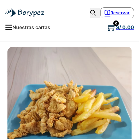
Reservar
0
Nuestras cartas
S/
0.00