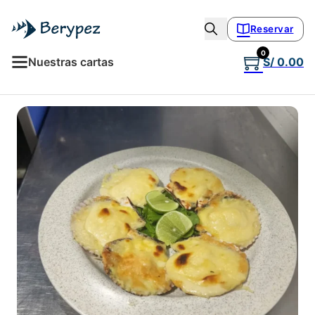
Reservar
0
Nuestras cartas
S/
0.00