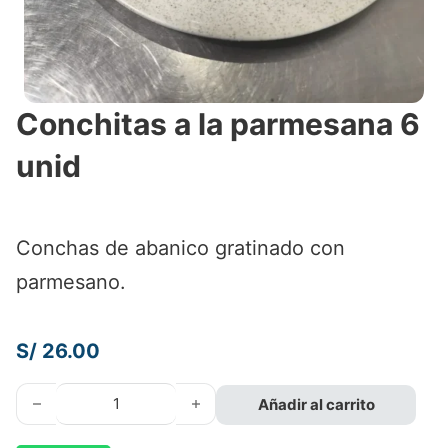
Conchitas a la parmesana 6
unid
Conchas de abanico gratinado con
parmesano.
S/
26.00
Conchitas a la parmesana 6 unid cantidad
Añadir al carrito