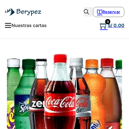
Reservar
0
Nuestras cartas
S/
0.00