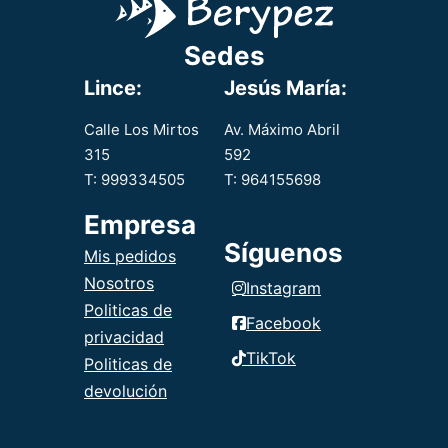
acompañado
de arroz.
Sedes
Lince:
Jesús María:
Calle Los Mirtos
Av. Máximo Abril
315
592
T: 999334505
T: 964155698
Empresa
Síguenos
Mis pedidos
Nosotros
Instagram
Politicas de
Facebook
privacidad
TikTok
Politicas de
devolución