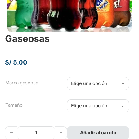
Gaseosas
S/
5.00
Marca gaseosa
Tamaño
Gaseosas cantidad
Añadir al carrito