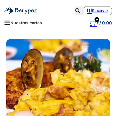
Reservar
0
Nuestras cartas
S/
0.00