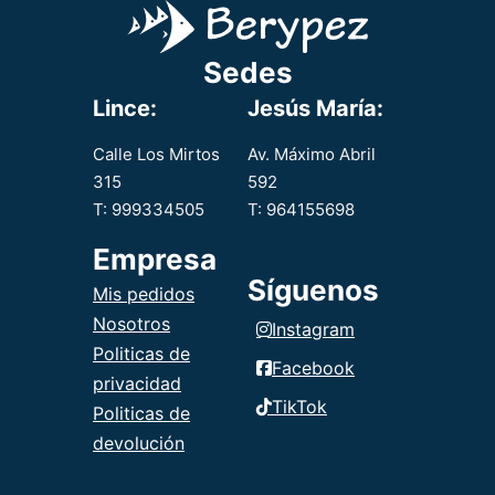
acompañado
de arroz.
Sedes
Lince:
Jesús María:
Calle Los Mirtos
Av. Máximo Abril
315
592
T: 999334505
T: 964155698
Empresa
Síguenos
Mis pedidos
Nosotros
Instagram
Politicas de
Facebook
privacidad
TikTok
Politicas de
devolución