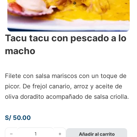
Tacu tacu con pescado a lo
macho
Filete con salsa mariscos con un toque de
picor. De frejol canario, arroz y aceite de
oliva doradito acompañado de salsa criolla.
S/
50.00
Tacu tacu con pescado a lo macho cantidad
Añadir al carrito